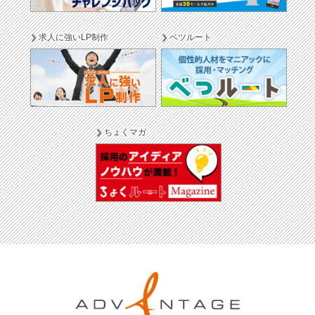
求人に強いLP制作
ベツルート
ちょくマガ