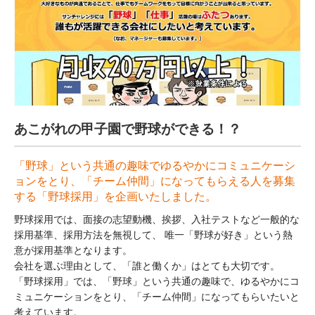
あこがれの甲子園で野球ができる！？
「野球」という共通の趣味でゆるやかにコミュニケーシ
ョンをとり、「チーム仲間」になってもらえる人を募集
する「野球採用」を企画いたしました。
野球採用では、面接の志望動機、挨拶、入社テストなど一般的な
採用基準、採用方法を無視して、 唯一「野球が好き」という熱
意が採用基準となります。
会社を選ぶ理由として、「誰と働くか」はとても大切です。
「野球採用」では、「野球」という共通の趣味で、ゆるやかにコ
ミュニケーションをとり、「チーム仲間」になってもらいたいと
考えています。