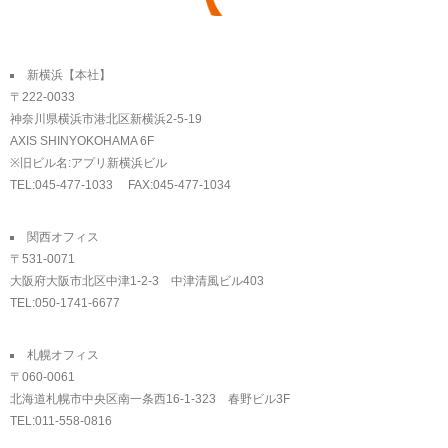
新横浜【本社】
〒222-0033
神奈川県横浜市港北区新横浜2-5-19
AXIS SHINYOKOHAMA 6F
※旧ビル名:アプリ新横浜ビル
TEL:045-477-1033 FAX:045-477-1034
関西オフィス
〒531-0071
大阪府大阪市北区中津1-2-3 中津清風ビル403
TEL:050-1741-6677
札幌オフィス
〒060-0061
北海道札幌市中央区南一条西16-1-323 春野ビル3F
TEL:011-558-0816