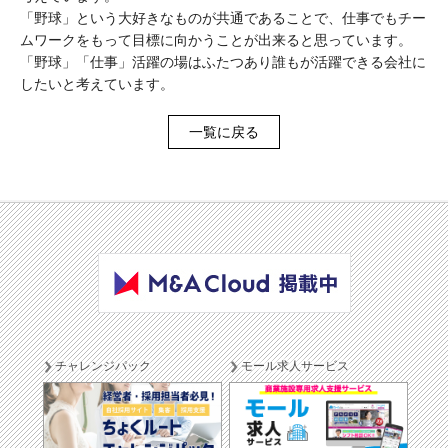
「野球」という大好きなものが共通であることで、仕事でもチー
ムワークをもって目標に向かうことが出来ると思っています。
「野球」「仕事」活躍の場はふたつあり誰もが活躍できる会社に
したいと考えています。
一覧に戻る
チャレンジパック
モール求人サービス