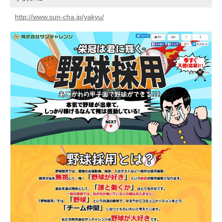
http://www.sun-cha.jp/yakyu/