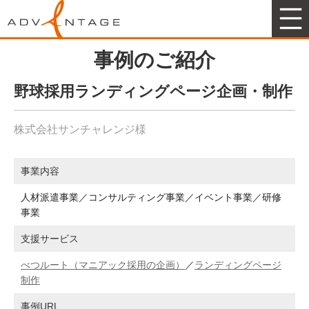
アドヴァンテージマーケティング
事例のご紹介
野球採用ランディングページ企画・制作
株式会社サンチャレンジ様
事業内容
人材派遣事業／コンサルティング事業／イベント事業／研修
事業
支援サービス
べつルート（マニアック採⽤の企画）
／
ランディングページ
制作
事例URL