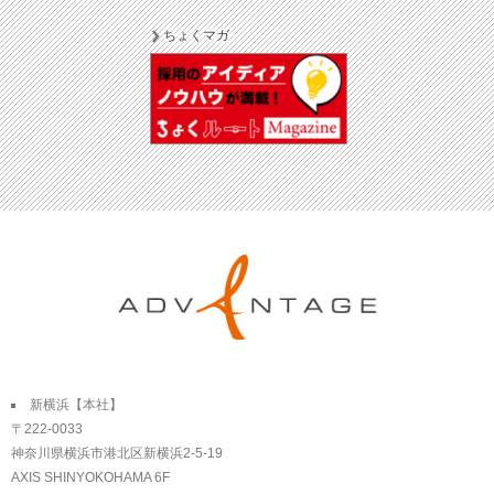
ちょくマガ
新横浜【本社】
〒222-0033
神奈川県横浜市港北区新横浜2-5-19
AXIS SHINYOKOHAMA 6F