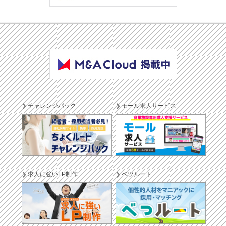
チャレンジパック
モール求人サービス
求人に強いLP制作
ベツルート