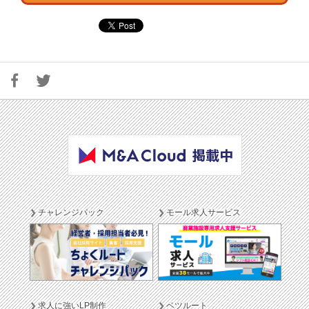
チャレンジパック
モール求人サービス
求人に強いLP制作
ベツルート