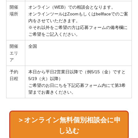
開催
オンライン（WEB）での相談会となります。
場所
オンラインツールはZoomもしくはbellfaceでのご案
内をさせていただきます。
※それ以外をご希望の方は応募フォームの備考欄に
ご希望をご記入ください。
開催
全国
エリ
ア
予約
本日から平日2営業日以降で（例5/15（金）ですと
日程
5/19（火）以降）
ご希望のお日にちを下記応募フォーム内にて第3希
望までお書きください。
＞オンライン無料個別相談会に申
し込む