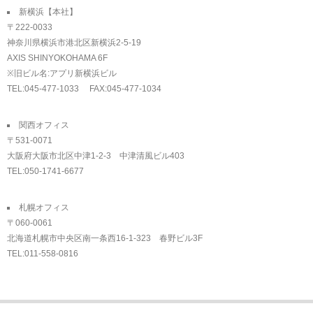
新横浜【本社】
〒222-0033
神奈川県横浜市港北区新横浜2-5-19
AXIS SHINYOKOHAMA 6F
※旧ビル名:アプリ新横浜ビル
TEL:045-477-1033 FAX:045-477-1034
関西オフィス
〒531-0071
大阪府大阪市北区中津1-2-3 中津清風ビル403
TEL:050-1741-6677
札幌オフィス
〒060-0061
北海道札幌市中央区南一条西16-1-323 春野ビル3F
TEL:011-558-0816