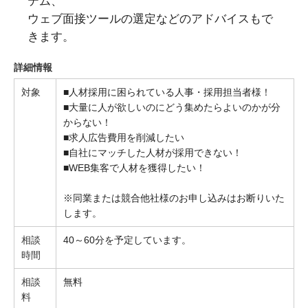
テム、
ウェブ面接ツールの選定などのアドバイスもで
きます。
詳細情報
対象
■人材採用に困られている人事・採用担当者様！
■大量に人が欲しいのにどう集めたらよいのかが分
からない！
■求人広告費用を削減したい
■自社にマッチした人材が採用できない！
■WEB集客で人材を獲得したい！
※同業または競合他社様のお申し込みはお断りいた
します。
相談
40～60分を予定しています。
時間
相談
無料
料