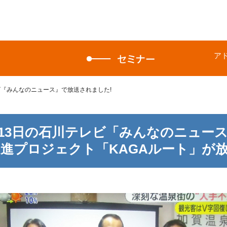
ア
ビ『みんなのニュース』で放送されました!
9月13日の石川テレビ「みんなのニュー
進プロジェクト「KAGAルート」が