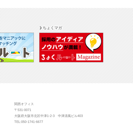
ちょくマガ
関西オフィス
〒531-0071
大阪府大阪市北区中津1-2-3 中津清風ビル403
TEL:050-1741-6677