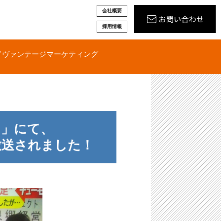
会社概要
採用情報
ドヴァンテージマーケティング
ス」にて、
放送されました！