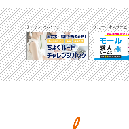
チャレンジパック
モール求人サービ