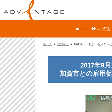
ホーム
お知らせ
KAGAルートが、石川テレ
2017年
加賀市との雇用促