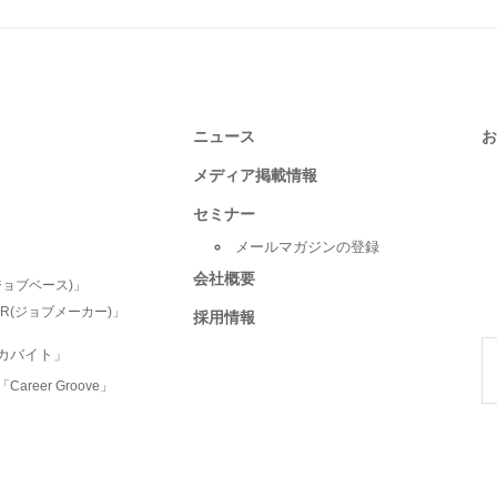
ニュース
お
メディア掲載情報
セミナー
メールマガジンの登録
会社概要
ジョブベース)」
R(ジョブメーカー)」
採用情報
カバイト」
eer Groove」