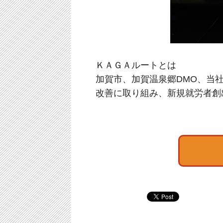
ＫＡＧＡルートとは
加賀市、加賀温泉郷DMO、当
改善に取り組み、新規就労者創