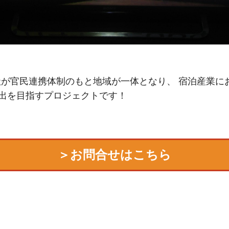
社が官民連携体制のもと地域が一体となり、 宿泊産業に
出を目指すプロジェクトです！
＞お問合せはこちら