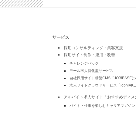
サービス
採用コンサルティング・集客支援
採用サイト制作・運用・改善
チャレンジパック
モール求人特化型サービス
自社採用サイト構築CMS「JOB!BASE(
求人サイトクラウドサービス「jobMAKE
アルバイト求人サイト「おすすめディス
バイト・仕事を楽しむキャリアマガジン「Car