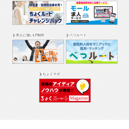
求人に強いLP制作
ベツルート
ちょくマガ