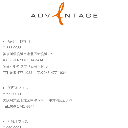
新横浜【本社】
〒222-0033
神奈川県横浜市港北区新横浜2-5-19
AXIS SHINYOKOHAMA 6F
※旧ビル名:アプリ新横浜ビル
TEL:045-477-1033 FAX:045-477-1034
関西オフィス
〒531-0071
大阪府大阪市北区中津1-2-3 中津清風ビル403
TEL:050-1741-6677
札幌オフィス
〒060-0061