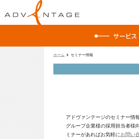
ホーム
セミナー情報
アドヴァンテージのセミナー情
グループ企業様の採用担当者様
ミナーがあればお気軽に
お問い