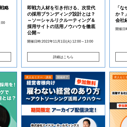
】戦略
即戦力人材を引き付ける、次世代
「な
の採用ブランディング設計とは？
か？
～ソーシャルリクルーティング＆
会社
:00
採用サイトの活用ノウハウを徹底
開催日時:
公開～
開催日時:2022年11月1日(火) 12:00～13:00
詳細はこちら
求人セミナー・講座
開催終了
求人セミ