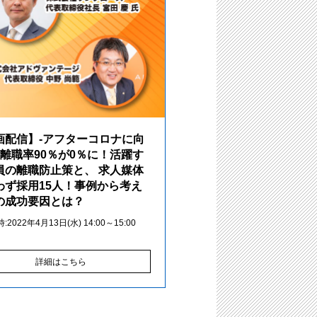
画配信】-アフターコロナに向
 離職率90％が0％に！活躍す
員の離職防止策と、 求人媒体
わず採用15人！事例から考え
の成功要因とは？
2022年4月13日(水) 14:00～15:00
詳細はこちら