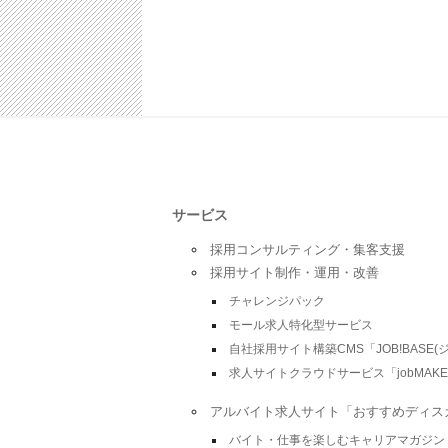
サービス
採用コンサルティング・集客支援
採用サイト制作・運用・改善
チャレンジパック
モール求人特化型サービス
自社採用サイト構築CMS「JOB!BASE(
求人サイトクラウドサービス「jobMAKE
アルバイト求人サイト「おすすめディス
バイト・仕事を楽しむキャリアマガジン「Car