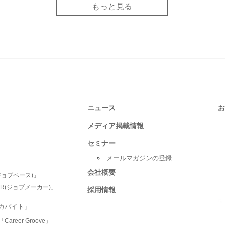
もっと見る
ニュース
お
メディア掲載情報
セミナー
メールマガジンの登録
会社概要
ジョブベース)」
R(ジョブメーカー)」
採用情報
カバイト」
eer Groove」