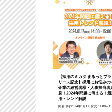
【採用のミカタ まるっとプラ
リース記念】採用にお悩みの
企業の経営者様・人事担当者
見！2024年問題に備える！
用トレンド解説
開催日時:2024年1月17日(水) 14:00～15