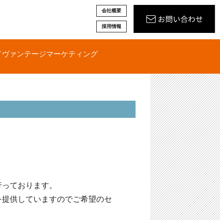
会社概要
採用情報
ドヴァンテージマーケティング
行っております。
を提供していますのでご希望のセ