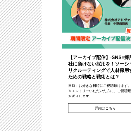
【アーカイブ配信】-SNS×採用
社に負けない採用を！ソーシ
リクルーティングで人材採用
ための戦略と戦術とは？
日時：お好きな日時にご視聴頂けます
※エントリーいただいた方に、ご視聴用
お送りします。
詳細はこちら