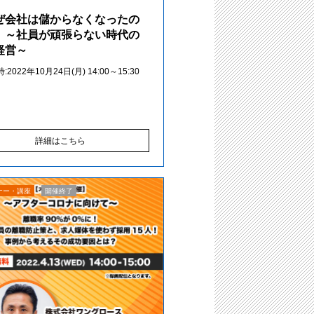
ぜ会社は儲からなくなったの
」～社員が頑張らない時代の
経営～
2022年10月24日(月) 14:00～15:30
詳細はこちら
ナー・講座
開催終了