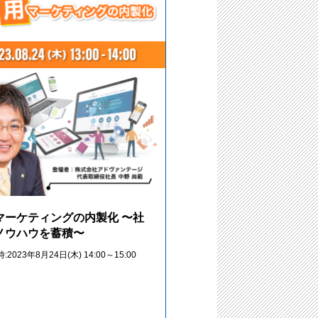
マーケティングの内製化 〜社
ノウハウを蓄積〜
2023年8月24日(木) 14:00～15:00