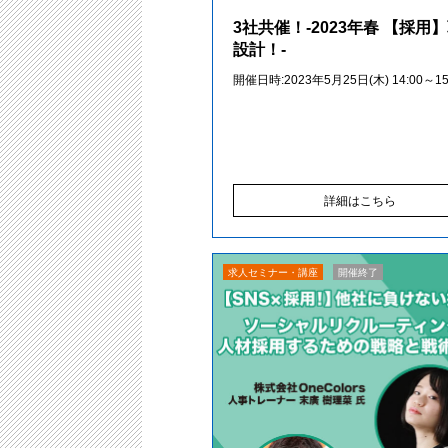
3社共催！-2023年春 【採用
設計！-
開催日時:2023年5月25日(木) 14:00～15
詳細はこちら
求人セミナー・講座
開催終了