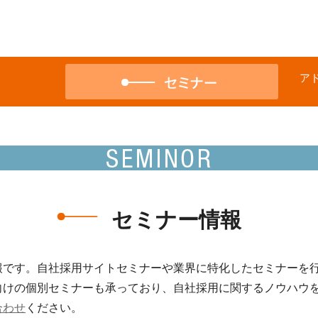
ア
セミナー情報
報です。自社採用サイトセミナーや業界に特化したセミナーを
向けの個別セミナーも承っており、自社採用に関するノウハウ
合わせ
ください。