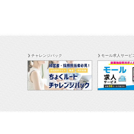
チャレンジパック
モール求人サービ